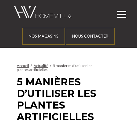
NOS MAGASINS
NOUS CONTACTER
/
/
Accueil
Actualité
5 manières d’utiliser les
plantes artificielles
5 MANIÈRES
D’UTILISER LES
PLANTES
ARTIFICIELLES