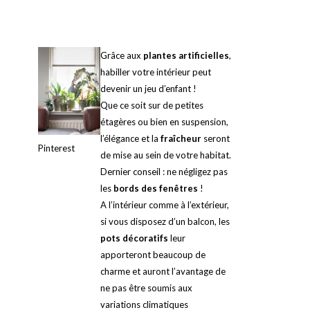
Grâce aux
plantes artificielles
,
habiller votre intérieur peut
devenir un jeu d’enfant !
Que ce soit sur de petites
étagères ou bien en suspension,
l’élégance et la
fraîcheur
seront
Pinterest
de mise au sein de votre habitat.
Dernier conseil : ne négligez pas
les
bords des fenêtres
!
A l’intérieur comme à l’extérieur,
si vous disposez d’un balcon, les
pots décoratifs
leur
apporteront beaucoup de
charme et auront l’avantage de
ne pas être soumis aux
variations climatiques