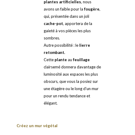
plantes artificielles
, nous
avons un faible pour la
fougère
,
qui, présentée dans un joli
cache-pot
, apportera de la
gaieté à vos pièces les plus
sombres.
Autre possibilité : le
lierre
retombant.
Cette
plante
au
feuillage
clairsemé donnera davantage de
luminosité aux espaces les plus
obscurs, que vous la posiez sur
une étagère ou le long d’un mur
pour un rendu tendance et
élégant.
Créez un mur végétal