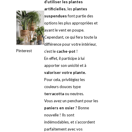
d’utiliser les plantes
artificielles
, les
plantes
suspendues
font partie des
options les plus appropriées et
ayant le vent en poupe.
Cependant, ce qui fera toute la
différence pour votre intérieur,
Pinterest
c’est le
cache-pot
!
En effet, il participe à lui
apporter son unicité et à
valoriser votre plante.
Pour cela, privilégiez les
couleurs douces type
terracotta
ou neutres.
Vous avez un penchant pour les
paniers en osier
? Bonne
nouvelle ! Ils sont
indémodables, et s’accordent
parfaitement avec vos