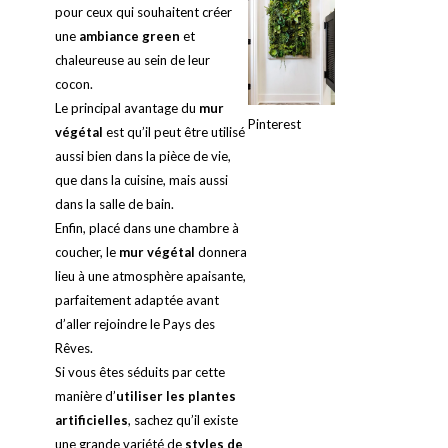
pour ceux qui souhaitent créer
une
ambiance green
et
chaleureuse au sein de leur
cocon.
Le principal avantage du
mur
Pinterest
végétal
est qu’il peut être utilisé
aussi bien dans la pièce de vie,
que dans la cuisine, mais aussi
dans la salle de bain.
Enfin, placé dans une chambre à
coucher, le
mur végétal
donnera
lieu à une atmosphère apaisante,
parfaitement adaptée avant
d’aller rejoindre le Pays des
Rêves.
Si vous êtes séduits par cette
manière d’
utiliser les plantes
artificielles
, sachez qu’il existe
une grande variété de
styles de