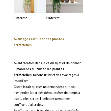
Pinterest
Pinterest
Avantages à utiliser des plantes
artificielles
Avant d’entrer dans le vif du sujet et de donner
5 manières d’utiliser les plantes
artificielles
, faisons un brief des avantages à
les utiliser.
Outre le fait qu’elles ne demandent que peu
d’entretien à part les dépoussiérer de temps à
autre, elles seront l’amie des personnes
souffrant d’allergies.
En effet, aucune trace de
pollen et graminés