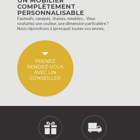
UN MOBILIER
COMPLÈTEMENT
PERSONNALISABLE
Fauteuils, canapés, chaises, meubles... Vous
souhaitez une couleur, une dimension particulière ?
Nous répondrons à (presque) toutes vos envies.
PRENEZ
RENDEZ-VOUS
AVEC UN
CONSEILLER