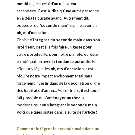
meuble
…) est celui d’un utilisateur
secondaire. C’est-à-dire qu’une autre personne
en a déjà fait usage avant. Autrement dit,
posséder du “
seconde main
” signifie avoir un
objet d’occasion.
Choisir d’
intégrer du seconde main dans son
intérieur
, c’est à la fois faire un geste pour
votre portefeuille, pour notre planète, et rester
en adéquation avec la
tendance actuelle
. En
effet, privilégier les
objets d’occasion
, c’est
réduire notre impact environnemental sans
forcément investir dans de la
décoration
digne
des
habitats
d’antan… Au contraire, il est tout à
fait possible de s’
aménager
un chez-soi
moderne tout en y intégrant le
seconde main.
Voici quelques pistes dans la suite de l’article !
Comment intégrer le seconde main dans un