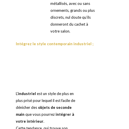
métallisés, avec ou sans
ornements, grands ou plus
discrets, nul doute qu’ils
donneront du cachet à
votre salon.
Intégrez le style contemporain industriel ;
L’
industriel
est un style de plus en
plus prisé pour lequel il est facile de
dénicher des
objets de seconde
main
que vous pourrez
intégrer à
votre intérieur
.
Cette tendance, qui trouve son