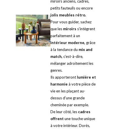
miroirs anciens, cadres,
petits fauteuils ou encore
jolis meubles rétro.
Pour vous guider, sachez
que les
miroirs
s’intègrent
parfaitement à un
intérieur moderne,
grâce
à la tendance du
mix and
match,
c’est-à-dire,
mélanger adroitement les
genres.
Ils apporteront
lumière et
harmonie
à votre pièce de
vie en les plaçant au-
dessus d’une grande
cheminée par exemple.
De leur côté, les
cadres
offrent
une touche unique
à votre intérieur. Dorés,