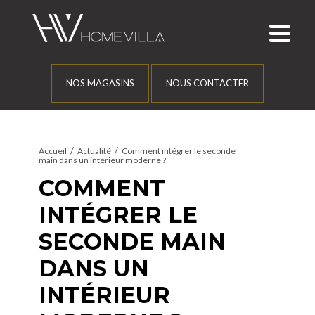
NOS MAGASINS
NOUS CONTACTER
/
/
Accueil
Actualité
Comment intégrer le seconde
main dans un intérieur moderne ?
COMMENT
INTÉGRER LE
SECONDE MAIN
DANS UN
INTÉRIEUR