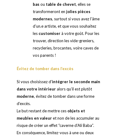
bas
ou
table de chevet
, elles se
transformeront en
jolies pièces
modernes
, surtout si vous avez l’âme
d’un.e artiste, et que vous souhaitez
les
customiser
à votre goût. Pour les
trouver, direction les vide-greniers,
recycleries, brocantes, voire caves de
vos parents !
Évitez de tomber dans l’excès
Si vous choisissez d’
intégrer le seconde main
dans votre intérieur
alors qu’il est plutôt
moderne
, évitez de tomber dans une forme
d’excès.
Le but restant de mettre ces
objets et
meubles en valeur
et non de les accumuler au
risque de créer un effet “caverne d’Ali Baba”.
En conséquence, limitez-vous à une ou deux