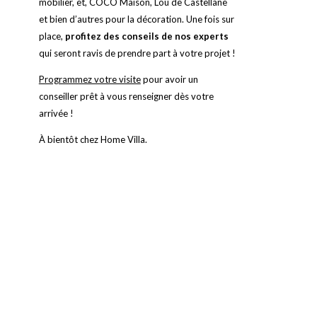
mobilier, et, COCO Maison, Lou de Castellane
et bien d’autres pour la décoration. Une fois sur
place,
profitez des conseils de nos experts
qui seront ravis de prendre part à votre projet
!
Programmez votre visite
pour avoir un
conseiller prêt à vous renseigner dès votre
arrivée !
À bientôt chez Home Villa.