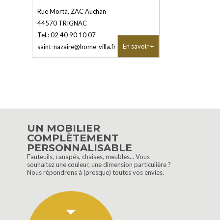
Rue Morta, ZAC Auchan
44570
TRIGNAC
Tel.:
02 40 90 10 07
En savoir +
saint-nazaire@home-villa.fr
UN MOBILIER
COMPLÈTEMENT
PERSONNALISABLE
Fauteuils, canapés, chaises, meubles... Vous
souhaitez une couleur, une dimension particulière ?
Nous répondrons à (presque) toutes vos envies.