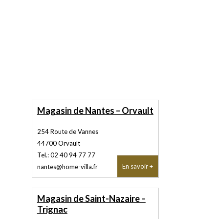
Magasin de Nantes – Orvault
254 Route de Vannes
44700
Orvault
Tel.:
02 40 94 77 77
En savoir +
nantes@home-villa.fr
Magasin de Saint-Nazaire –
Trignac