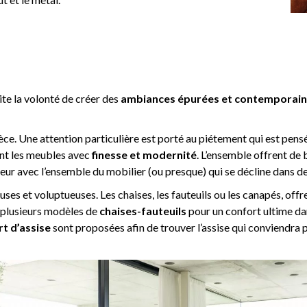
te la volonté de créer des
ambiances épurées et contemporai
ièce. Une attention particulière est porté au piétement qui est pen
ent les meubles avec
finesse et modernité
. L’ensemble offrent de 
eur avec l’ensemble du mobilier (ou presque) qui se décline dans 
ses et voluptueuses. Les chaises, les fauteuils ou les canapés, offre
 plusieurs modèles de
chaises-fauteuils
pour un confort ultime da
t d’assise
sont proposées afin de trouver l’assise qui conviendra p