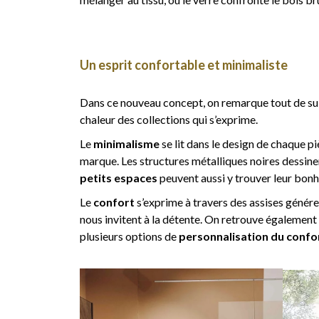
Un esprit confortable et minimaliste
Dans ce nouveau concept, on remarque tout de sui
chaleur des collections qui s’exprime.
Le
minimalisme
se lit dans le design de chaque p
marque. Les structures métalliques noires dessin
petits espaces
peuvent aussi y trouver leur bonh
Le
confort
s’exprime à travers des assises généreu
nous invitent à la détente. On retrouve également
plusieurs options de
personnalisation du confor