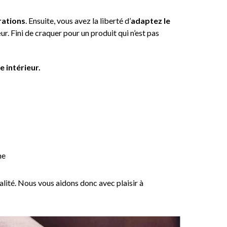
rations
. Ensuite, vous avez la liberté d’
adaptez le
. Fini de craquer pour un produit qui n’est pas
e intérieur.
me
lité. Nous vous aidons donc avec plaisir à