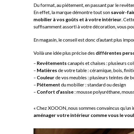
Du format, au piétement, en passant par le revête
En effet, la marque démontre tout son
savoir-fai
mobilier à vos goûts et à votre intérieur
. Cett
suffisamment assorti à votre décoration, vous pou
En magasin, le conseil est donc d’autant plus imp
Voilà une idée plus précise des
différentes pers
–
Revêtements
canapés et chaises : plusieurs col
–
Matières
de votre table : céramique, bois, fini
–
Couleur
de vos meubles : plusieurs teintes de b
–
Piétement
du mobilier : standard ou design
–
Confort d’assise
: mousse polyuréthane, mouss
« Chez XOOON, nous sommes convaincus qu’un intéri
aménager votre intérieur comme vous le vou