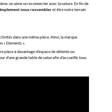
ême, on aime se reconnecter avec la nature. En fin de
 simplement nous ressembler
et être notre terrain
’activités dans une même pièce. Ainsi, la marque
on « Elements ».
ire place à davantage d’espace de détente ou
ur d’une grande table de salon afin d’accueillir tous