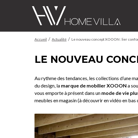
/
/
Accueil
Actualité
Le nouveau concept XOOON : lier confo
LE NOUVEAU CONCE
Au rythme des tendances, les collections d’une ma
du design, la
marque de mobilier XOOON
a sou
vous emporte à présent dans un
mode de vie plu
meubles en magasin (à découvrir en vidéo en bas de