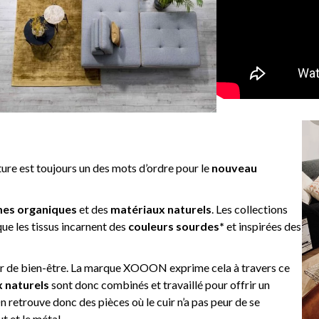
nature est toujours un des mots d’ordre pour le
nouveau
es organiques
et des
matériaux naturels
. Les collections
ue les tissus incarnent des
couleurs sourdes*
et
inspirées des
r de bien-être. La marque XOOON exprime cela à travers ce
 naturels
sont donc combinés et travaillé pour offrir un
n retrouve donc des pièces où le cuir n’a pas peur de se
t et le métal.