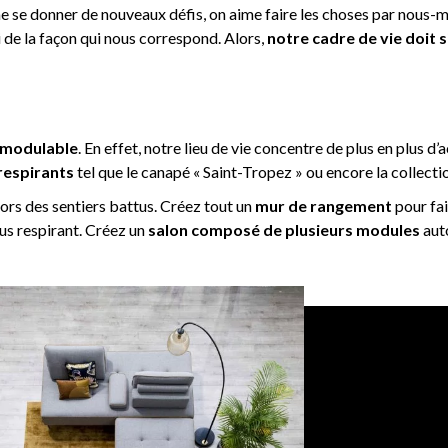
me se donner de nouveaux défis, on aime faire les choses par nous-m
 de la façon qui nous correspond. Alors,
notre cadre de vie doit
r modulable
. En effet, notre lieu de vie concentre de plus en plus d
 respirants
tel que le canapé « Saint-Tropez » ou encore la collecti
hors des sentiers battus. Créez tout un
mur de rangement
pour fa
us respirant. Créez un
salon composé
de plusieurs
modules
auto