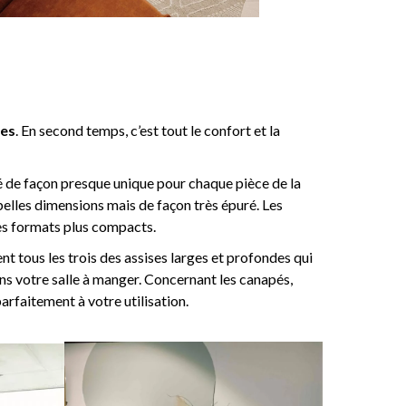
nes
. En second temps, c’est tout le confort et la
sé de façon presque unique pour chaque pièce de la
belles dimensions mais de façon très épuré. Les
des formats plus compacts.
nt tous les trois des assises larges et profondes qui
ns votre salle à manger. Concernant les canapés,
arfaitement à votre utilisation.