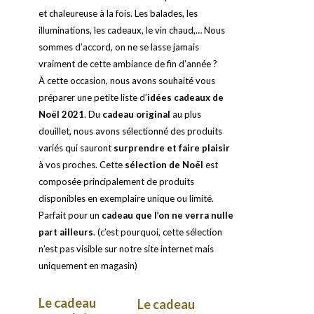
et chaleureuse à la fois. Les balades, les
illuminations, les cadeaux, le vin chaud,… Nous
sommes d’accord, on ne se lasse jamais
vraiment de cette ambiance de fin d’année ?
À cette occasion, nous avons souhaité vous
préparer une petite liste d’
idées cadeaux de
Noël 2021
. Du
cadeau original
au plus
douillet, nous avons sélectionné des produits
variés qui sauront
surprendre et faire plaisir
à vos proches. Cette
sélection de Noël
est
composée principalement de produits
disponibles en exemplaire unique ou limité.
Parfait pour un
cadeau que l’on ne verra nulle
part ailleurs
. (c’est pourquoi, cette sélection
n’est pas visible sur notre site internet mais
uniquement en magasin)
Le cadeau
Le cadeau