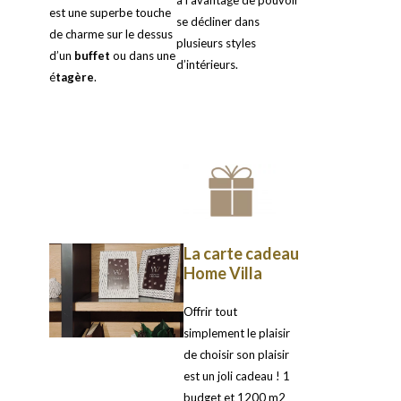
a l’avantage de pouvoir
est une superbe touche
se décliner dans
de charme sur le dessus
plusieurs styles
d’un
buffet
ou dans une
d’intérieurs.
é
tagère
.
La carte cadeau
Home Villa
Offrir tout
simplement le plaisir
de choisir son plaisir
est un joli cadeau ! 1
budget et 1200 m2