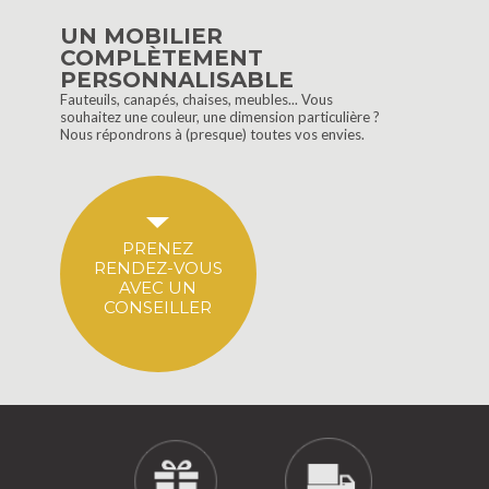
UN MOBILIER
COMPLÈTEMENT
PERSONNALISABLE
Fauteuils, canapés, chaises, meubles... Vous
souhaitez une couleur, une dimension particulière ?
Nous répondrons à (presque) toutes vos envies.
PRENEZ
RENDEZ-VOUS
AVEC UN
CONSEILLER