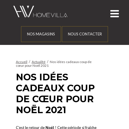
NOS MAGASINS
NOUS CONTACTER
/
/
Accueil
Actualité
Nos idées cadeaux coup de
cœur pour Noël 2021
NOS IDÉES
CADEAUX COUP
DE CŒUR POUR
NOËL 2021
C’est le retour de
Noël
! Cette période si fraîche