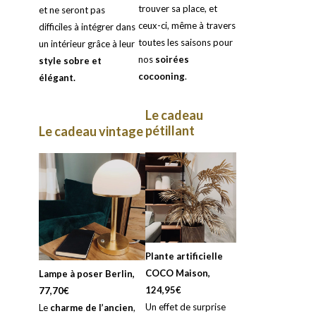
trouver sa place, et
et ne seront pas
ceux-ci, même à travers
difficiles à intégrer dans
toutes les saisons pour
un intérieur grâce à leur
nos
soirées
style sobre et
cocooning
.
élégant.
Le cadeau
pétillant
Le cadeau vintage
Plante artificielle
COCO Maison,
Lampe à poser Berlin,
124,95€
77,70€
Un effet de surprise
Le
charme de l’ancien
,